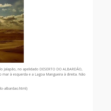
s do Jalapão, no apelidado DESERTO DO ALBARDÃO,
o mar à esquerda e a Lagoa Mangueira à direita. Não
do-albardao.html)