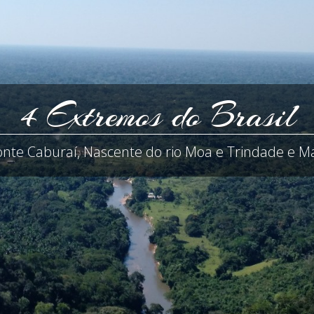
4 Extremos do Brasil
onte Caburaí, Nascente do rio Moa e Trindade e Ma