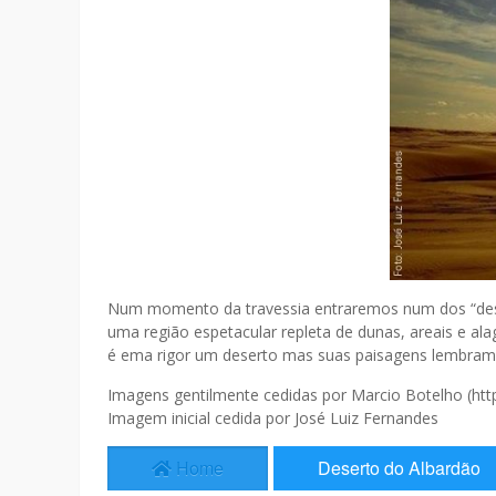
Num momento da travessia entraremos num dos “des
uma região espetacular repleta de dunas, areais e 
é ema rigor um deserto mas suas paisagens lembra
Imagens gentilmente cedidas por Marcio Botelho (ht
Imagem inicial cedida por José Luiz Fernandes
Home
Deserto do Albardão