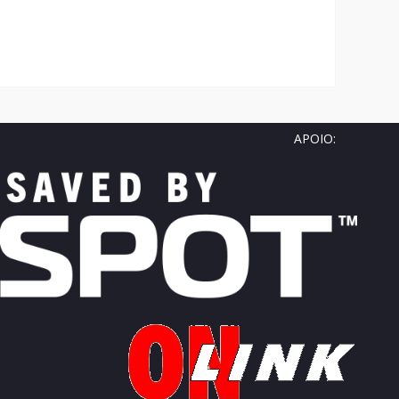
APOIO: