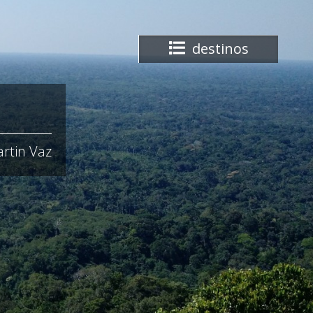
destinos
rtin Vaz