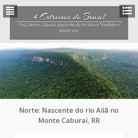
Skip
to
4 Extremos do Brasil
content
Chuí, Monte Caburaí, Nascente do rio Moa e Trindade e
Martin Vaz
Norte: Nascente do rio Ailã no
Monte Caburaí, RR