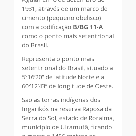
1931, através de um marco de
cimento (pequeno obelisco)
com a codificação
B/BG 11-A
como o ponto mais setentrional
do Brasil.
Representa o ponto mais
setentrional do Brasil, situado a
5°16’20” de latitude Norte e a
60°12’43” de longitude de Oeste.
São as terras indígenas dos
Ingarikós na reserva Raposa da
Serra do Sol, estado de Roraima,
município de Uiramutã, ficando