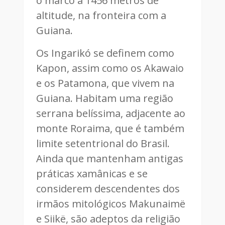
o marco a 1456 metros de
altitude, na fronteira com a
Guiana.
Os Ingarikó se definem como
Kapon, assim como os Akawaio
e os Patamona, que vivem na
Guiana. Habitam uma região
serrana belíssima, adjacente ao
monte Roraima, que é também
limite setentrional do Brasil.
Ainda que mantenham antigas
práticas xamânicas e se
considerem descendentes dos
irmãos mitológicos Makunaimë
e Siikë, são adeptos da religião