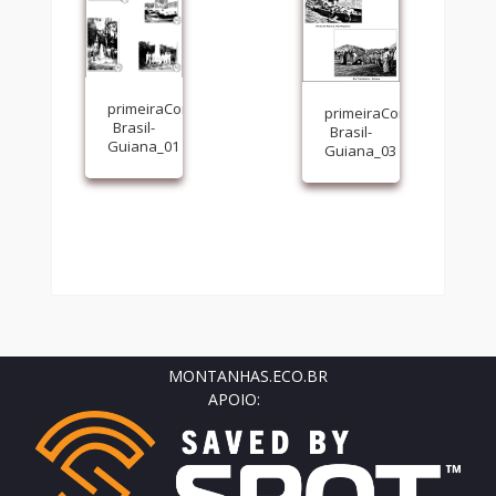
primeiraComissaoDemarcadora-
primeiraComissaoDemar
Brasil-
Brasil-
Guiana_01
Guiana_03
MONTANHAS.ECO.BR
APOIO: