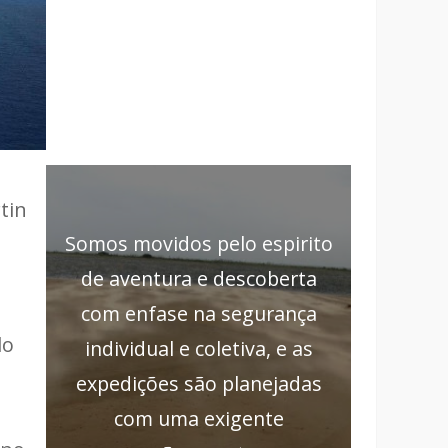
tin
Somos movidos pelo espirito
de aventura e descoberta
com enfase na segurança
do
individual e coletiva, e as
expedições são planejadas
com uma exigente