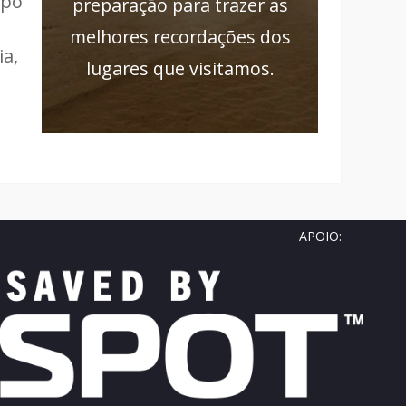
upo
preparação para trazer as
melhores recordações dos
ia,
lugares que visitamos.
APOIO: