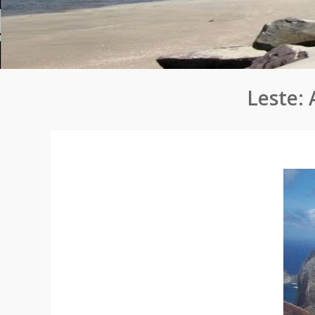
Leste: 