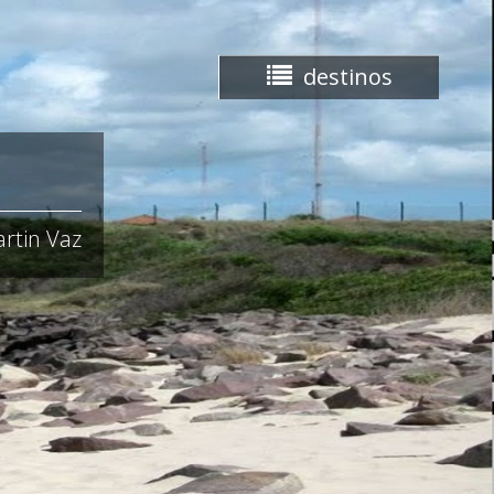
destinos
rtin Vaz