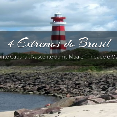
4 Extremos do Brasil
onte Caburaí, Nascente do rio Moa e Trindade e Ma