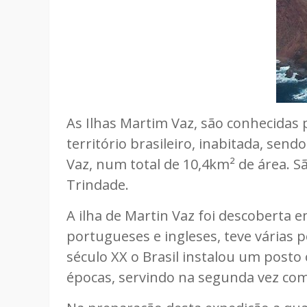
As Ilhas Martim Vaz, são conhecidas
território brasileiro, inabitada, send
Vaz, num total de 10,4km² de área. Sã
Trindade.
A ilha de Martin Vaz foi descoberta
portugueses e ingleses, teve várias
século XX o Brasil instalou um posto
épocas, servindo na segunda vez como