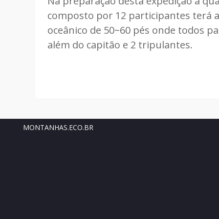
Na preparação desta expedição a qua
composto por 12 participantes terá 
oceânico de 50~60 pés onde todos par
além do capitão e 2 tripulantes.
MONTANHAS.ECO.BR