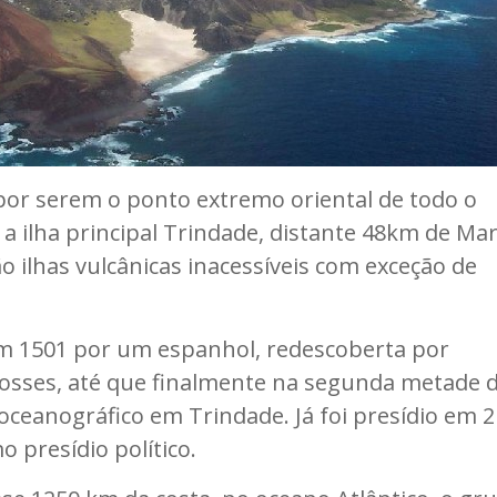
 por serem o ponto extremo oriental de todo o
o a ilha principal Trindade, distante 48km de Mar
o ilhas vulcânicas inacessíveis com exceção de
 em 1501 por um espanhol, redescoberta por
 posses, até que finalmente na segunda metade 
 oceanográfico em Trindade. Já foi presídio em 2
 presídio político.