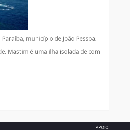
 Paraíba, município de João Pessoa.
ade. Mastim é uma ilha isolada de com
APOIO: