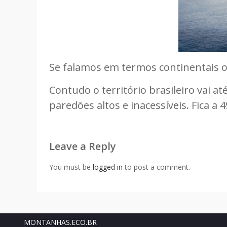
Se falamos em termos continentais o 
Contudo o território brasileiro vai a
paredões altos e inacessíveis. Fica a
Leave a Reply
You must be
logged in
to post a comment.
MONTANHAS.ECO.BR