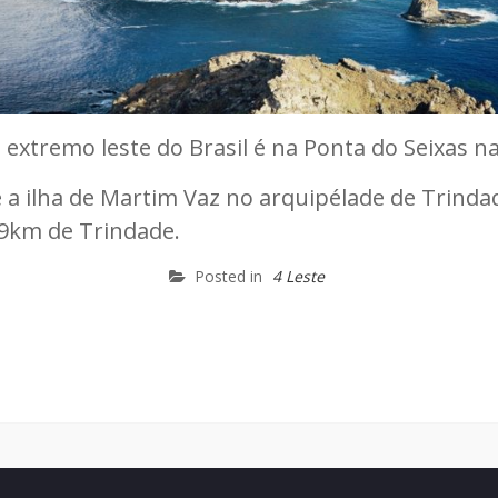
extremo leste do Brasil é na Ponta do Seixas na
té a ilha de Martim Vaz no arquipélade de Trind
 49km de Trindade.
Posted in
4 Leste