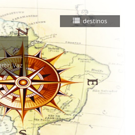
destinos
rtin Vaz