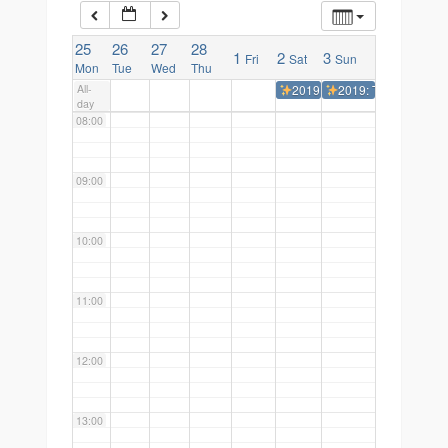
06:00
25
26
27
28
1
2
3
Fri
Sat
Sun
07:00
Mon
Tue
Wed
Thu
All-
2019: Travessia dos Faróis
2019: Travessia do
day
08:00
09:00
10:00
11:00
12:00
13:00