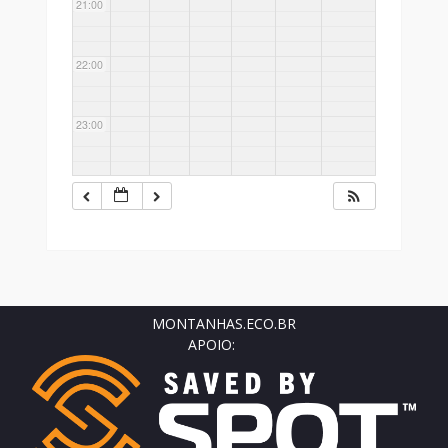
21:00
22:00
23:00
MONTANHAS.ECO.BR
APOIO: