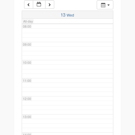
07:00
13
Wed
All-day
08:00
09:00
10:00
11:00
12:00
13:00
14:00