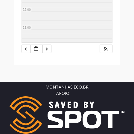
22:00
23:00
MONTANHAS.ECO.BR
APOIO: