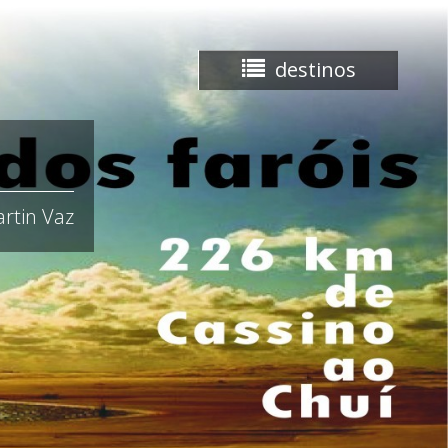
destinos
rtin Vaz