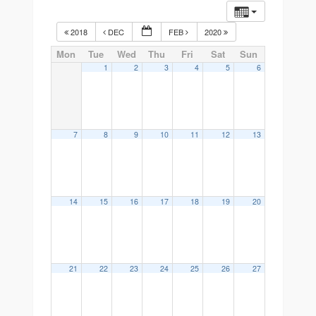
2018
DEC
FEB
2020
Mon
Tue
Wed
Thu
Fri
Sat
Sun
1
2
3
4
5
6
7
8
9
10
11
12
13
14
15
16
17
18
19
20
21
22
23
24
25
26
27