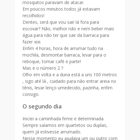
mosquitos paravam de atacar.
Em poucos minutos todos já estavam
recolhidos!
Dentes, será que vou sair lá fora para
escovar? Não, melhor não e nem beber mais
água para não ter que sair da barraca para
fazer xixi.
Enfim 4 horas, hora de arrumar tudo na
mochila, desmontar barraca, levar para o
reboque, tomar café e partir!
Mas e o número 2 ?
Olho em volta e a duna está a uns 100 metros
, sigo até lá , cuidado para não entrar areia no
tênis, levar lenço umedecido, pazinha, enfim
consigo.
O segundo dia
Iniciei a caminhada firme e determinada.
Sempre saíamos em quartetos ou duplas,
quem já estivesse arrumado.
Nesse momento eu ajudava um ou outro com