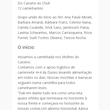
Do Cassino ao Chuí!
12 caminhantes
Grupo unido do início ao fim: Ana Paula Micieli,
Barbara Amaral, Bárbara Franz, Celeste Viana,
Camila Coubelle, Erick Sanz, Jaminsom Paiva,
Lavínia Schwantes, Marcos Carrasqueira, Rose
Furriel, Sueli Tostes Oliveira, Tereza Rocha.
O início:
Iniciamos a caminhada nos Molhes do
Cassino.
Contamos com o apoio logístico de
camionete 4×4 da Dunes levando alimentação
em todos os dias. Nossas mochilas e barracas
seguiam numa carretilha para todos
caminharem leves.
“Dali em diante tudo era como uma reta
quase infinita que terminava no horizonte à
nossa frente e começava no horizonte às
nossas costas.Um abismo horizontal. Agora