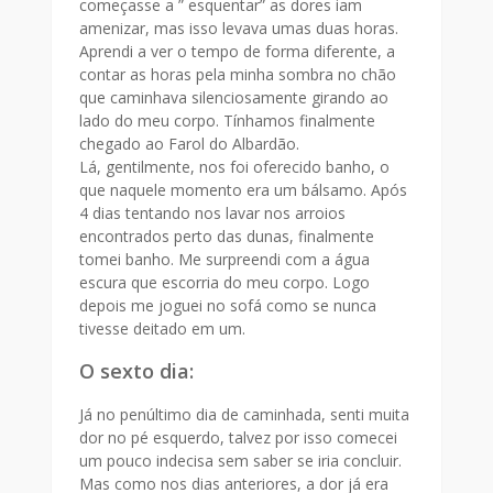
começasse a ” esquentar” as dores iam
amenizar, mas isso levava umas duas horas.
Aprendi a ver o tempo de forma diferente, a
contar as horas pela minha sombra no chão
que caminhava silenciosamente girando ao
lado do meu corpo. Tínhamos finalmente
chegado ao Farol do Albardão.
Lá, gentilmente, nos foi oferecido banho, o
que naquele momento era um bálsamo. Após
4 dias tentando nos lavar nos arroios
encontrados perto das dunas, finalmente
tomei banho. Me surpreendi com a água
escura que escorria do meu corpo. Logo
depois me joguei no sofá como se nunca
tivesse deitado em um.
O sexto dia:
Já no penúltimo dia de caminhada, senti muita
dor no pé esquerdo, talvez por isso comecei
um pouco indecisa sem saber se iria concluir.
Mas como nos dias anteriores, a dor já era