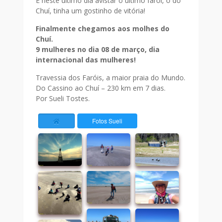
E neste último dia avistar o último farol, o do
Chuí, tinha um gostinho de vitória!
Finalmente chegamos aos molhes do
Chuí.
9 mulheres no dia 08 de março, dia
internacional das mulheres!
Travessia dos Faróis, a maior praia do Mundo.
Do Cassino ao Chuí – 230 km em 7 dias.
Por Sueli Tostes.
Fotos Sueli