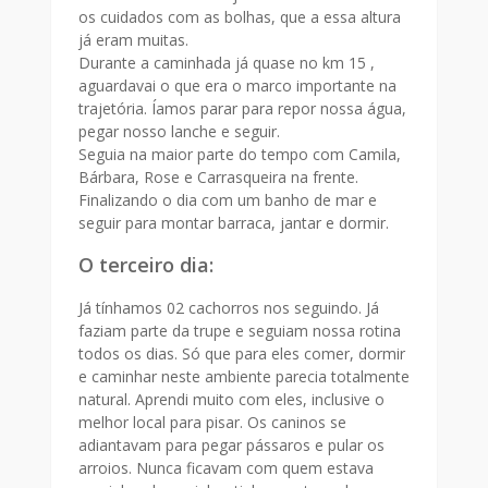
os cuidados com as bolhas, que a essa altura
já eram muitas.
Durante a caminhada já quase no km 15 ,
aguardavai o que era o marco importante na
trajetória. Íamos parar para repor nossa água,
pegar nosso lanche e seguir.
Seguia na maior parte do tempo com Camila,
Bárbara, Rose e Carrasqueira na frente.
Finalizando o dia com um banho de mar e
seguir para montar barraca, jantar e dormir.
O terceiro dia:
Já tínhamos 02 cachorros nos seguindo. Já
faziam parte da trupe e seguiam nossa rotina
todos os dias. Só que para eles comer, dormir
e caminhar neste ambiente parecia totalmente
natural. Aprendi muito com eles, inclusive o
melhor local para pisar. Os caninos se
adiantavam para pegar pássaros e pular os
arroios. Nunca ficavam com quem estava