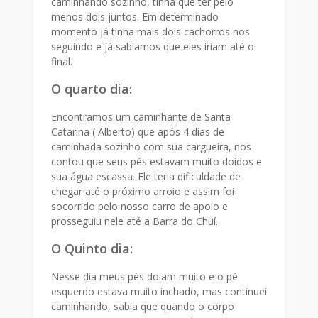
caminhando sozinho, tinha que ter pelo
menos dois juntos. Em determinado
momento já tinha mais dois cachorros nos
seguindo e já sabíamos que eles iriam até o
final.
O quarto dia:
Encontramos um caminhante de Santa
Catarina ( Alberto) que após 4 dias de
caminhada sozinho com sua cargueira, nos
contou que seus pés estavam muito doídos e
sua água escassa. Ele teria dificuldade de
chegar até o próximo arroio e assim foi
socorrido pelo nosso carro de apoio e
prosseguiu nele até a Barra do Chuí.
O Quinto dia:
Nesse dia meus pés doíam muito e o pé
esquerdo estava muito inchado, mas continuei
caminhando, sabia que quando o corpo