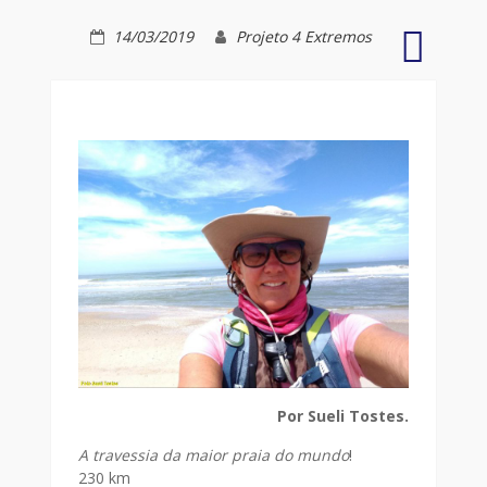
14/03/2019
Projeto 4 Extremos
Pequen
relato
Travessi
Faróis
Por Sueli Tostes.
A travessia da maior praia do mundo
!
230 km